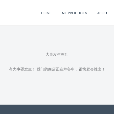
HOME
ALL PRODUCTS
ABOUT
大事发生在即
有大事要发生！ 我们的商店正在筹备中，很快就会推出！