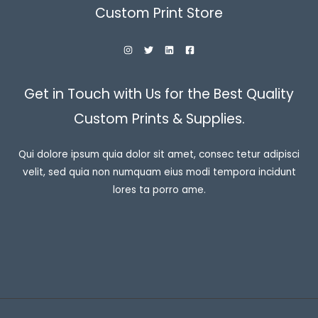
Custom Print Store
Get in Touch with Us for the Best Quality
Custom Prints & Supplies.
Qui dolore ipsum quia dolor sit amet, consec tetur adipisci
velit, sed quia non numquam eius modi tempora incidunt
lores ta porro ame.