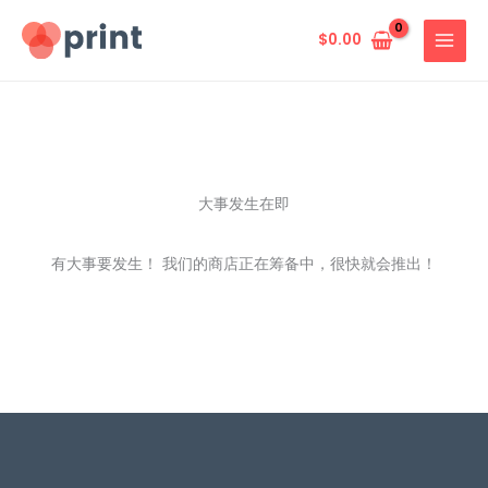
跳
至
$
0.00
内
容
大事发生在即
有大事要发生！ 我们的商店正在筹备中，很快就会推出！